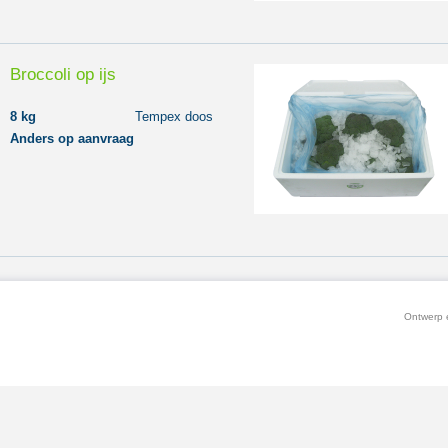
Broccoli op ijs
8 kg
Tempex doos
Anders op aanvraag
Ontwerp e