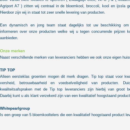
Agriport A7 ) zitten wij centraal in de bloemkool, broccoli, kool en ijssla g
Hierdoor zijn wij in staat tot zeer snelle levering van producten.
Een dynamisch en jong team staat dagelijks tot uw beschikking om
informeren over onze producten welke wij u tegen concurrende prijzen k
aanbieden.
Onze merken
Naast verschillende merken van leveranciers hebben we ook onze eigen hui
TIP TOP
Alleen eersteklas groenten mogen dit merk dragen. Tip top staat voor kwal
versheid, betrouwbaarheid en voedselveiligheid van producten. Duide
kwaliteitsafspraken met de Tip top leveranciers zijn hierbij van groot b
Daarbij kunt u als klant verzekerd zijn van een kwalitatief hoogstaand product
Whitepearlgroup
Is een groep van 5 bloemkooltelers die een kwalitatief hoogstaand product le